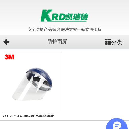
安全防护产品/应急解决方案一站式提供商
防护面屏
分类
3M 82701WP96防冲击聚碳酸酯面屏 面具配82500支架使用