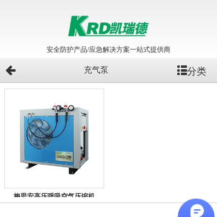
安全防护产品/应急解决方案一站式提供商
充气泵
分类
梅思安高压呼吸空气压缩机