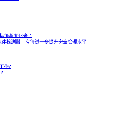
措施新变化来了
气体检测器，有待进一步提升安全管理水平
工作?
？