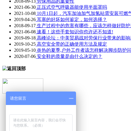
2018-09-13
劳保用品的重要性
2021-06-30
正压式空气呼吸器能使用半面罩吗
2021-10-08
10月1日起，汽车加油加气加氢站需安装可燃
2019-04-26
耳塞的好坏如何鉴定，如何选择？
2018-09-17
生产过程中的危害有哪些，应该怎样做好防护
2021-06-08
速看！这些手套知识你也许还不知道!
2019-09-18
高峰论坛：中美贸易战对劳保行业带来的影响
2019-10-25
高空安全带的正确使用方法及规定
2019-05-10
炎热的夏季,户外工作者该怎样解决脚步防护问
2020-07-06
安全鞋的质量是由什么决定的？
请您留言
凯瑞德首页
气体检测仪
个人防护用品
消防设备
代理品牌