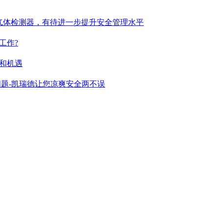
气体检测器，有待进一步提升安全管理水平
工作?
和机遇
题-凯瑞德让您凉爽安全两不误