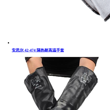
安思尔 42-474 隔热耐高温手套