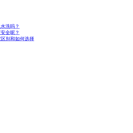
以水洗吗？
证安全呢？
仪区别和如何选择