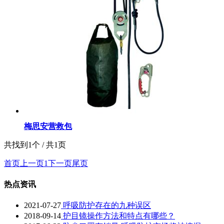
梅思安营救包
共找到1个 / 共1页
首页
上一页
1
下一页
尾页
热点资讯
2021-07-27
呼吸防护存在的九种误区
2018-09-14
护目镜操作方法和特点有哪些？