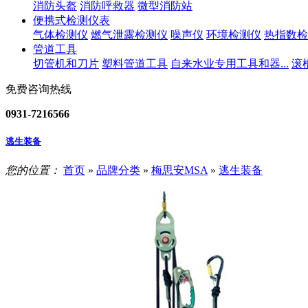
消防头盔
消防呼救器
微型消防站
便携式检测仪表
气体检测仪
燃气泄露检测仪
噪声仪
环境检测仪
热指数检
管道工具
切管机和刀片
塑料管道工具
自来水业专用工具和器...
滚
免费咨询热线
0931-7216566
逃生装备
您的位置：
首页
»
品牌分类
»
梅思安MSA
»
逃生装备