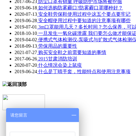
2017-06-23
防尘口罩有销量 呼吸防护市场将被挖掘
2019-06-18
如何选购防雾霾口?防雾霾口罩哪种好？
2020-07-13
安全鞋劳保鞋使用过程中这五个要点要牢记
2019-06-28
安全帽使用过程中要知道的注意事项有哪些
2019-07-01
3m口罩能用几天？多长时间？怎么保养，可
2018-10-10
一旦发生一氧化碳泄露 我们要怎么做才能保
2019-04-02
便携式气体检测仪-泵吸式与扩散式气体检测
2018-09-13
劳保用品的重要性
2021-07-27
购买安全鞋之前需要知道的事情
2017-06-26
2015甘肃消防培训
2020-07-20
什么情况会染上鼠疫
2019-06-24
什么是丁晴手套，性能特点和使用注意事项
请您留言
凯瑞德首页
气体检测仪
个人防护用品