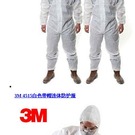
3M 4515白色带帽连体防护服