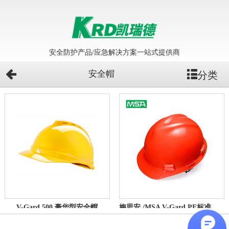
安全防护产品/应急解决方案一站式提供商
安全帽
分类
V-Gard 500 豪华型安全帽
梅思安 /MSA V-Gard PE标准型安全帽工地施工建筑劳保头盔 一指键帽衬 可印字定制LOGO