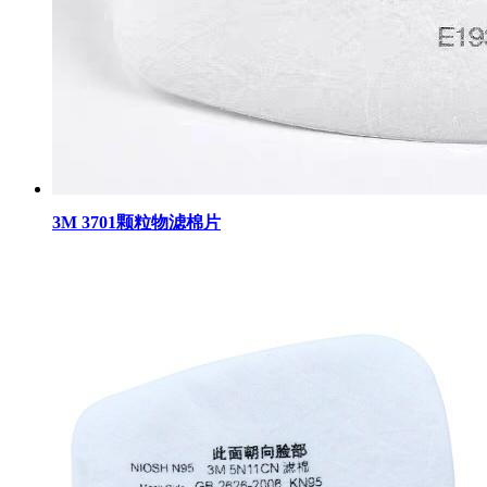
3M 3701颗粒物滤棉片