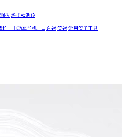
测仪
粉尘检测仪
槽机、电动套丝机、...
台钳
管钳
常用管子工具