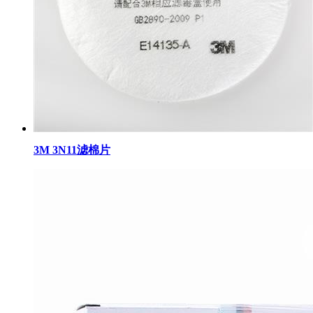
3M 3N11滤棉片